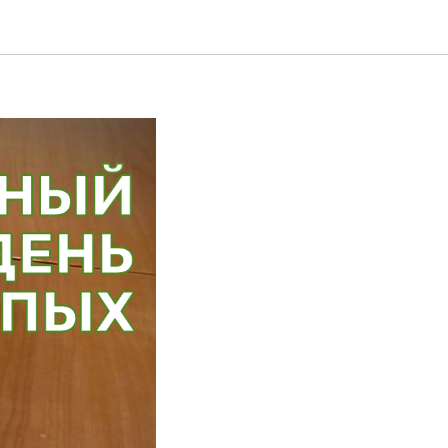
ый день