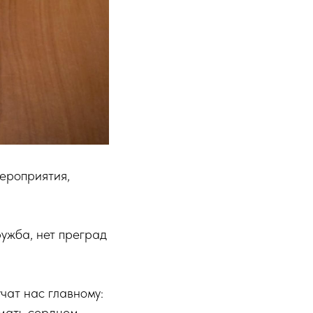
ероприятия,
ужба, нет преград
чат нас главному:
имать сердцем.