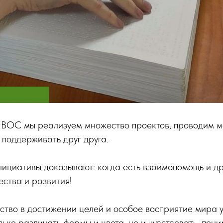
 ВОС мы реализуем множество проектов, проводим м
 поддерживать друг друга.
ициативы доказывают: когда есть взаимопомощь и др
ества и развития!
рство в достижении целей и особое восприятие мира у
олько различать формы и цвета, но и чувствовать, пон