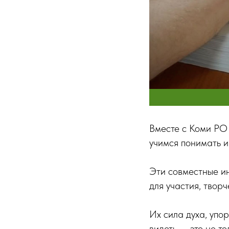
Вместе с Коми РО
учимся понимать и
Эти совместные ин
для участия, творч
Их сила духа, упо
видеть — это не т