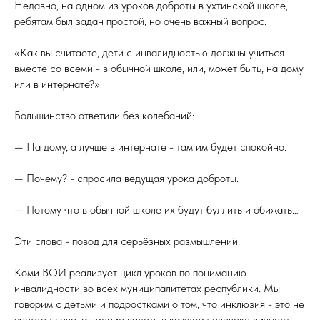
Недавно, на одном из уроков доброты в ухтинской школе,
ребятам был задан простой, но очень важный вопрос:
«Как вы считаете, дети с инвалидностью должны учиться
вместе со всеми - в обычной школе, или, может быть, на дому
или в интернате?»
Большинство ответили без колебаний:
— На дому, а лучше в интернате - там им будет спокойно.
— Почему? - спросила ведущая урока доброты.
— Потому что в обычной школе их будут буллить и обижать…
Эти слова - повод для серьёзных размышлений.
Коми ВОИ реализует цикл уроков по пониманию
инвалидности во всех муниципалитетах республики. Мы
говорим с детьми и подростками о том, что инклюзия - это не
просто слово, а умение видеть в каждом человеке личность,