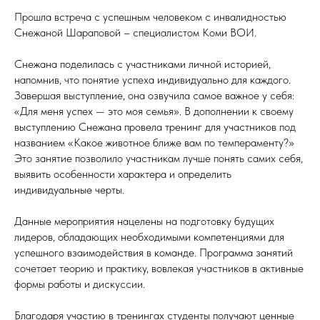
Прошла встреча с успешным человеком с инвалидностью
Снежаной Шараповой – специалистом Коми ВОИ.
Снежана поделилась с участниками личной историей,
напомнив, что понятие успеха индивидуально для каждого.
Завершая выступление, она озвучила самое важное у себя:
«Для меня успех — это моя семья». В дополнении к своему
выступлению Снежана провела тренинг для участников под
названием «Какое животное ближе вам по темпераменту?»
Это занятие позволило участникам лучше понять самих себя,
выявить особенности характера и определить
индивидуальные черты.
Данные мероприятия нацелены на подготовку будущих
лидеров, обладающих необходимыми компетенциями для
успешного взаимодействия в команде. Программа занятий
сочетает теорию и практику, вовлекая участников в активные
формы работы и дискуссии.
Благодаря участию в тренингах студенты получают ценные