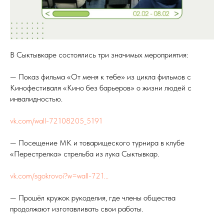
В Сыктывкаре состоялись три значимых мероприятия:
— Показ фильма «От меня к тебе» из цикла фильмов с
Кинофестиваля «Кино без барьеров» о жизни людей с
инвалидностью.
vk.com/wall-72108205_5191
— Посещение МК и товарищеского турнира в клубе
«Перестрелка» стрельба из лука Сыктывкар.
vk.com/sgokrovoi?w=wall-721...
— Прошёл кружок рукоделия, где члены общества
продолжают изготавливать свои работы.