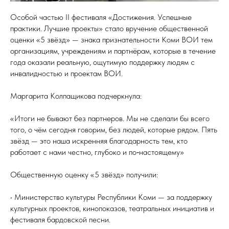
Особой частью II фестиваля «Достижения. Успешные
практики. Лучшие проекты» стало вручение общественной
оценки «5 звёзд» — знака признательности Коми ВОИ тем
организациям, учреждениям и партнёрам, которые в течение
года оказали реальную, ощутимую поддержку людям с
инвалидностью и проектам ВОИ.
Маргарита Колпащикова подчеркнула:
«Итоги не бывают без партнеров. Мы не сделали бы всего
того, о чём сегодня говорим, без людей, которые рядом. Пять
звёзд — это наша искренняя благодарность тем, кто
работает с нами честно, глубоко и по‑настоящему»
Общественную оценку «5 звёзд» получили:
• Министерство культуры Республики Коми — за поддержку
культурных проектов, кинопоказов, театральных инициатив и
фестиваля бардовской песни.