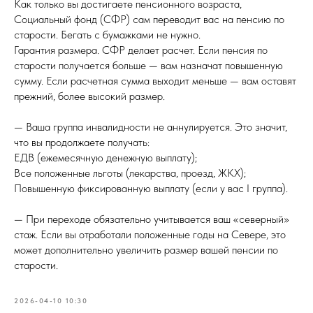
Как только вы достигаете пенсионного возраста,
Социальный фонд (СФР) сам переводит вас на пенсию по
старости. Бегать с бумажками не нужно.
Гарантия размера. СФР делает расчет. Если пенсия по
старости получается больше — вам назначат повышенную
сумму. Если расчетная сумма выходит меньше — вам оставят
прежний, более высокий размер.
— Ваша группа инвалидности не аннулируется. Это значит,
что вы продолжаете получать:
ЕДВ (ежемесячную денежную выплату);
Все положенные льготы (лекарства, проезд, ЖКХ);
Повышенную фиксированную выплату (если у вас I группа).
— При переходе обязательно учитывается ваш «северный»
стаж. Если вы отработали положенные годы на Севере, это
может дополнительно увеличить размер вашей пенсии по
старости.
2026-04-10 10:30