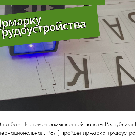
0 на базе Торгово-промышленной палаты Республики К
тернациональная, 98/1) пройдёт ярмарка трудоустро