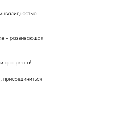
 инвалидностью
рке - развивающая
и прогресса!
, присоединиться