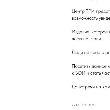
Центр ТРИ предст
возможность увиде
Изделие, которое 
доска-алфавит.
Люди не просто ре
Посетить данное м
к ВОИ и стать ча
До встречи на ярм
2025-11-01 11:07