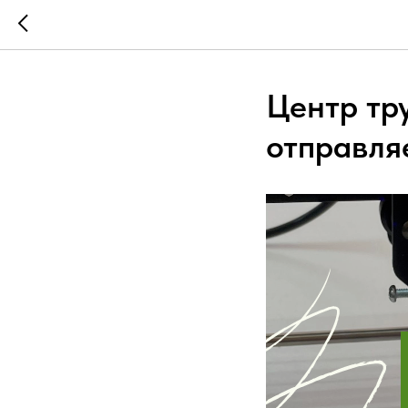
Центр тр
отправля