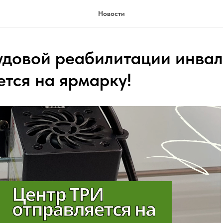
Новости
удовой реабилитации инва
ется на ярмарку!